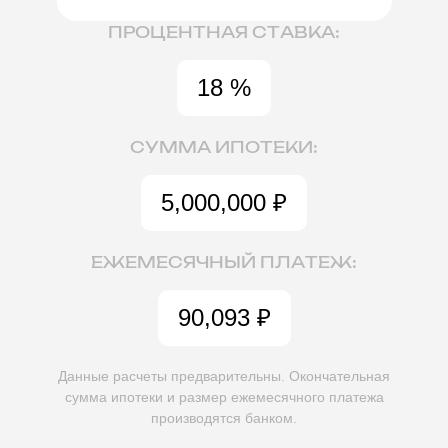
ПРОЦЕНТНАЯ СТАВКА:
18 %
СУММА ИПОТЕКИ:
5,000,000
₽
ЕЖЕМЕСЯЧНЫЙ ПЛАТЕЖ:
90,093
₽
Данные расчеты предварительны. Окончательная
сумма ипотеки
и размер ежемесячного платежа
производятся банком.