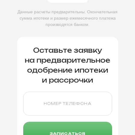
Данные расчеты предварительны. Окончательная
сумма ипотеки
и размер ежемесячного платежа
производятся банком.
Оставьте заявку
на предварительное
одобрение ипотеки
и рассрочки
ЗАПИСАТЬСЯ