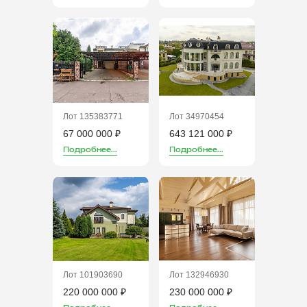
Лот 135383771
Лот 34970454
67 000 000 ₽
643 121 000 ₽
Подробнее...
Подробнее...
Лот 101903690
Лот 132946930
220 000 000 ₽
230 000 000 ₽