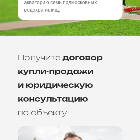
акваторию семь подмосковных
водохранилищ.
Получите
договор
купли-продажи
и юридическую
консультацию
по объекту